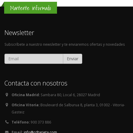
Mantente informado
Newsletter
Subscríbete a nuestro newsletter y te enviaremos ofertas y novedades
Enviar
Contacta con nosotros
Oficina Madrid:
Sambara 80, Local 6, 28027 Madrid
Oficina Vitoria:
Boulevard de Salburua 8, planta 3, 01002 - Vitoria-
Gasteiz
Teléfono:
900 373 886
Email:
info@cdtarjeta.com