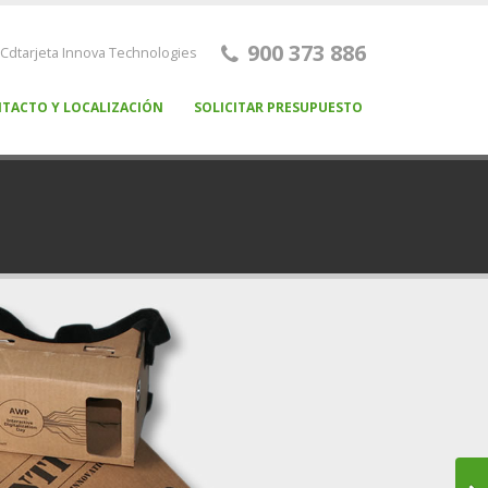
900 373 886
a Cdtarjeta Innova Technologies
TACTO Y LOCALIZACIÓN
SOLICITAR PRESUPUESTO