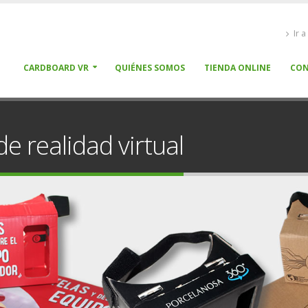
Ir 
CARDBOARD VR
QUIÉNES SOMOS
TIENDA ONLINE
CON
e realidad virtual