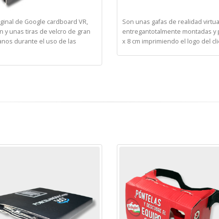
riginal de Google cardboard VR,
Son unas gafas de realidad virtua
 y unas tiras de velcro de gran
entregantotalmente montadas y p
 manos durante el uso de las
x 8 cm imprimiendo el logo del cli