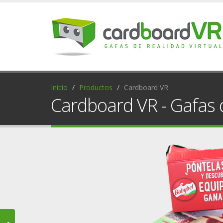
Inicio
Productos
Cardboard VR
Cardboard VR - Gafas d