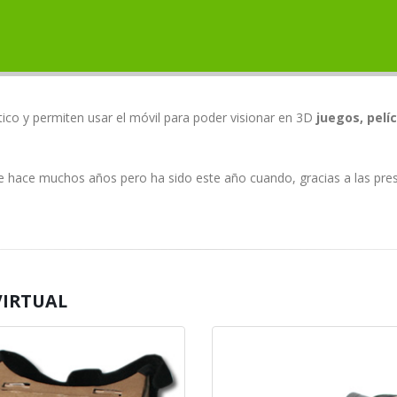
ico y permiten usar el móvil para poder visionar en 3D
juegos, pelí
de hace muchos años pero ha sido este año cuando, gracias a las pre
VIRTUAL